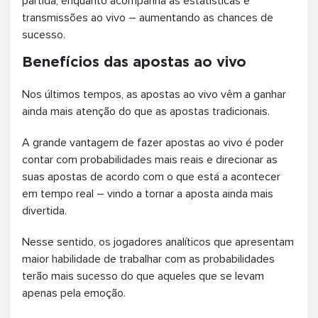
partida, enquanto acompanha as estatísticas e
transmissões ao vivo – aumentando as chances de
sucesso.
Benefícios das apostas ao vivo
Nos últimos tempos, as apostas ao vivo vêm a ganhar
ainda mais atenção do que as apostas tradicionais.
A grande vantagem de fazer apostas ao vivo é poder
contar com probabilidades mais reais e direcionar as
suas apostas de acordo com o que está a acontecer
em tempo real – vindo a tornar a aposta ainda mais
divertida.
Nesse sentido, os jogadores analíticos que apresentam
maior habilidade de trabalhar com as probabilidades
terão mais sucesso do que aqueles que se levam
apenas pela emoção.