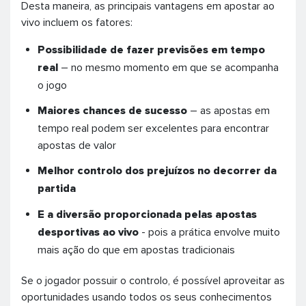
Desta maneira, as principais vantagens em apostar ao
vivo incluem os fatores:
Possibilidade de fazer previsões em tempo
real
– no mesmo momento em que se acompanha
o jogo
Maiores chances de sucesso
– as apostas em
tempo real podem ser excelentes para encontrar
apostas de valor
Melhor controlo dos prejuízos no decorrer da
partida
E a diversão proporcionada pelas apostas
desportivas ao vivo
- pois a prática envolve muito
mais ação do que em apostas tradicionais
Se o jogador possuir o controlo, é possível aproveitar as
oportunidades usando todos os seus conhecimentos