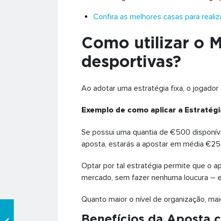
Confira as melhores casas para reali
Como utilizar o 
desportivas?
Ao adotar uma estratégia fixa, o jogado
Exemplo de como aplicar a Estratég
Se possui uma quantia de €500 disponíve
aposta, estarás a apostar em média €25 
Optar por tal estratégia permite que o 
mercado, sem fazer nenhuma loucura – e 
Quanto maior o nível de organização, mai
Benefícios da Aposta 