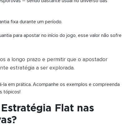
esportivas – sendo bastante usual no universo das
ntia fixa durante um período.
antia para apostar no início do jogo, esse valor não sofre
os a longo prazo e permitir que o apostador
nte estratégia a ser explorada.
locá-la em prática. Acompanhe os exemplos e compreenda
s tópicos!
Estratégia Flat nas
vas?