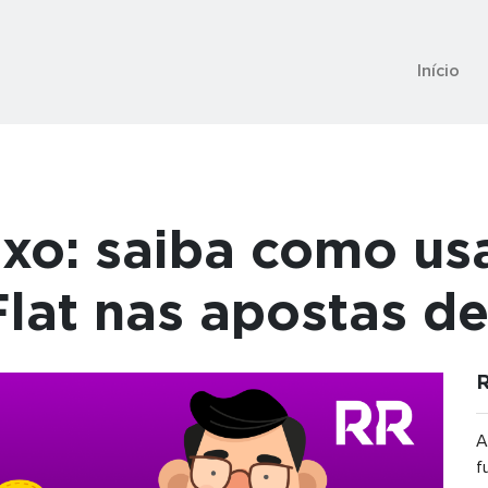
Início
xo: saiba como us
Flat nas apostas d
A
f