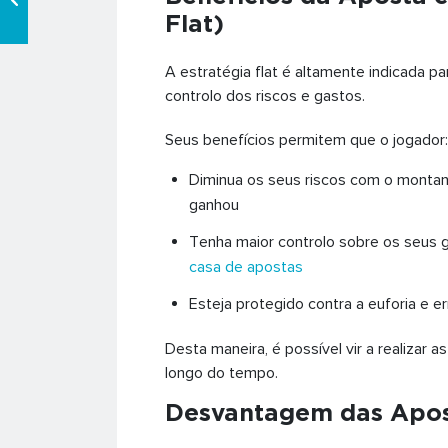
Flat)
A estratégia flat é altamente indicada p
controlo dos riscos e gastos.
Seus benefícios permitem que o jogador:
Diminua os seus riscos com o montan
ganhou
Tenha maior controlo sobre os seus g
casa de apostas
Esteja protegido contra a euforia e e
Desta maneira, é possível vir a realizar 
longo do tempo.
Desvantagem das Apos