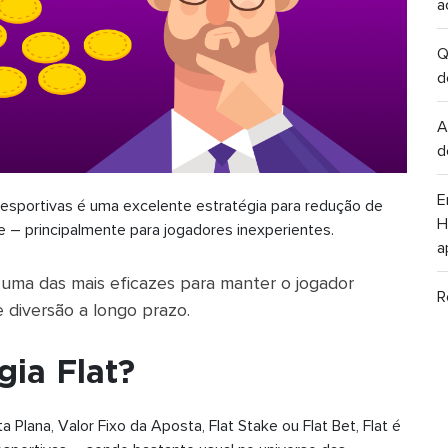
a
Q
d
A
d
E
esportivas é uma excelente estratégia para redução de
H
ne – principalmente para jogadores inexperientes.
a
é uma das mais eficazes para manter o jogador
R
e diversão a longo prazo.
gia Flat?
ana, Valor Fixo da Aposta, Flat Stake ou Flat Bet, Flat é