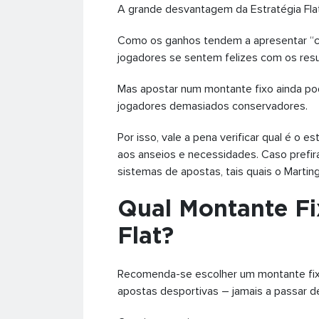
A grande desvantagem da Estratégia Flat
Como os ganhos tendem a apresentar “cr
jogadores se sentem felizes com os resul
Mas apostar num montante fixo ainda pod
jogadores demasiados conservadores.
Por isso, vale a pena verificar qual é o es
aos anseios e necessidades. Caso prefira
sistemas de apostas, tais quais o Martinga
Qual Montante Fi
Flat?
Recomenda-se escolher um montante fixo
apostas desportivas – jamais a passar de