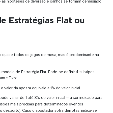
e as hipóteses de diversão e ganhos se tornam demasiado
de Estratégias Flat ou
a a quase todos os jogos de mesa, mas é predominante na
odelo de Estratégia Flat. Pode-se definir 4 subtipos
ante Fixo:
valor da aposta equivale a 1% do valor inicial.
de variar de 1 até 3% do valor inicial – a ser indicado para
isões mais precisas para determinados eventos
 desporto). Caso o apostador sofra derrotas, indica-se