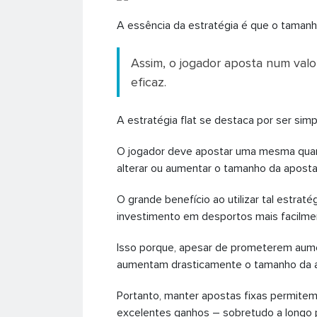
A essência da estratégia é que o tamanho
Assim, o jogador aposta num valor
eficaz.
A estratégia flat se destaca por ser sim
O jogador deve apostar uma mesma quan
alterar ou aumentar o tamanho da aposta
O grande benefício ao utilizar tal estraté
investimento em desportos mais facilme
Isso porque, apesar de prometerem au
aumentam drasticamente o tamanho da a
Portanto, manter apostas fixas permitem
excelentes ganhos – sobretudo a longo 