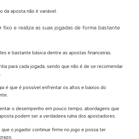
 da aposta não é variável.
 fixo e realiza as suas jogadas de forma bastante
ples e bastante básica dentre as apostas financeiras.
tia para cada jogada, sendo que não é de se recomendar
.
gia é que é possível enfrentar os altos e baixos do
nte.
mentar o desempenho em pouco tempo, abordagens que
posta podem ser a verdadeira ruína dos apostadores.
 que o jogador continue firme no jogo e possa ter
prazo.